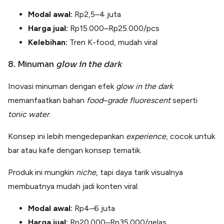
Modal awal:
Rp2,5–4 juta
Harga jual:
Rp15.000–Rp25.000/pcs
Kelebihan:
Tren K-food, mudah viral
8. Minuman
glow in the dark
Inovasi minuman dengan efek
glow in the dark
memanfaatkan bahan
food
–
grade fluorescent
seperti
tonic water
.
Konsep ini lebih mengedepankan
experience
, cocok untuk
bar atau kafe dengan konsep tematik.
Produk ini mungkin
niche
, tapi daya tarik visualnya
membuatnya mudah jadi konten viral.
Modal awal:
Rp4–6 juta
Harga jual:
Rp20.000–Rp35.000/gelas