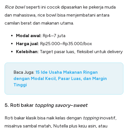
Rice bowl
seperti ini cocok dipasarkan ke pekerja muda
dan mahasiswa, rice bowl bisa menjembatani antara
camilan berat dan makanan utama.
Modal awal:
Rp4–7 juta
Harga jual:
Rp25.000–Rp35.000/box
Kelebihan:
Target pasar luas, fleksibel untuk delivery
Baca Juga:
15 Ide Usaha Makanan Ringan
dengan Modal Kecil, Pasar Luas, dan Margin
Tinggi
5. Roti bakar
topping savory
–
sweet
Roti bakar klasik bisa naik kelas dengan
topping
inovatif,
misalnya sambal matah, Nutella plus keju asin, atau