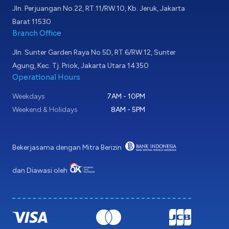
Jln. Perjuangan No.22, RT.11/RW.10, Kb. Jeruk, Jakarta
Barat 11530
Branch Office
Jln. Sunter Garden Raya No.5D, RT.6/RW.12, Sunter
Agung, Kec. Tj. Priok, Jakarta Utara 14350
Operational Hours
Weekdays
7AM - 10PM
Weekend & Holidays
8AM - 5PM
Bekerjasama dengan Mitra Berizin
dan Diawasi oleh