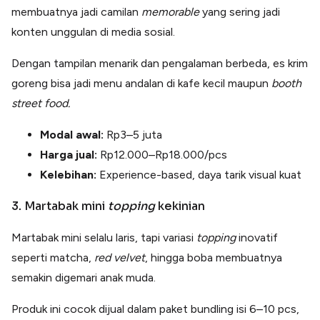
membuatnya jadi camilan
memorable
yang sering jadi
konten unggulan di media sosial.
Dengan tampilan menarik dan pengalaman berbeda, es krim
goreng bisa jadi menu andalan di kafe kecil maupun
booth
street food.
Modal awal:
Rp3–5 juta
Harga jual:
Rp12.000–Rp18.000/pcs
Kelebihan:
Experience-based, daya tarik visual kuat
3. Martabak mini
topping
kekinian
Martabak mini selalu laris, tapi variasi
topping
inovatif
seperti matcha,
red velvet
, hingga boba membuatnya
semakin digemari anak muda.
Produk ini cocok dijual dalam paket bundling isi 6–10 pcs,