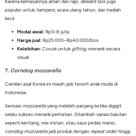
Karena kemasannya aman dan rapi,
dessert box
juga
populer untuk
hampers
, acara ulang tahun, dan hadiah
kecil.
Modal awal:
Rp3–6 juta
Harga jual:
Rp25.000–Rp40.000/box
Kelebihan:
Cocok untuk
gifting
, menarik secara
visual
7.
Corndog mozzarella
Camilan asal Korea ini masih jadi favorit anak muda di
Indonesia.
Sensasi
mozzarella
yang meleleh panjang ketika digigit
selalu sukses menarik perhatian. Ditambah variasi balutan
seperti kentang, mie instan, atau saus pedas manis,
corndog mozzarella
jadi produk dengan
repeat
order
tinggi.