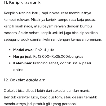
11. Keripik rasa unik
Keripik bukan hal baru, tapi inovasi rasa membuatnya
kembali relevan. Misalnya keripik tempe rasa keju pedas,
keripik buah naga, atau bayam renyah dengan bumbu
modern. Selain sehat, keripik unik ini juga bisa diposisikan
sebagai produk camilan kekinian dengan kemasan premium.
Modal awal:
Rp2–4 juta
Harga jual:
Rp12.000–Rp25.000/bungkus
Kelebihan:
Branding sehat, cocok untuk pasar
online
12. Cokelat
edible art
Cokelat bisa dibuat lebih dari sekadar camilan manis.
Bentuk karakter lucu, logo custom, atau desain tematik
membuatnya jadi produk gift yang personal.