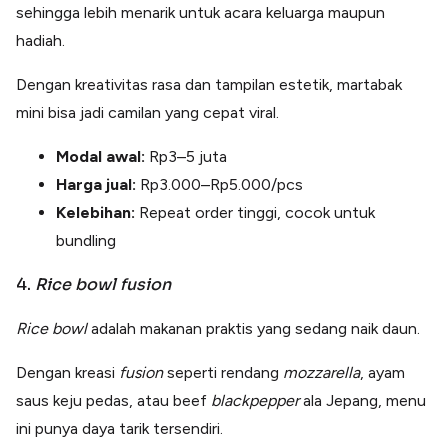
sehingga lebih menarik untuk acara keluarga maupun
hadiah.
Dengan kreativitas rasa dan tampilan estetik, martabak
mini bisa jadi camilan yang cepat viral.
Modal awal:
Rp3–5 juta
Harga jual:
Rp3.000–Rp5.000/pcs
Kelebihan:
Repeat order tinggi, cocok untuk
bundling
4.
Rice bowl fusion
Rice bowl
adalah makanan praktis yang sedang naik daun.
Dengan kreasi
fusion
seperti rendang
mozzarella
, ayam
saus keju pedas, atau beef
blackpepper
ala Jepang, menu
ini punya daya tarik tersendiri.