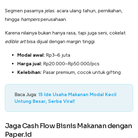
Segmen pasarnya jelas: acara ulang tahun, pernikahan,
hingga
hampers
perusahaan.
Karena nilainya bukan hanya rasa, tapi juga seni, cokelat
edible art
bisa dijual dengan margin tinggi.
Modal awal:
Rp3–6 juta
Harga jual:
Rp20.000–Rp50.000/pcs
Kelebihan:
Pasar premium, cocok untuk gifting
Baca Juga:
15 Ide Usaha Makanan Modal Kecil
Untung Besar, Serba Viral!
Jaga Cash Flow Bisnis Makanan dengan
Paper.id