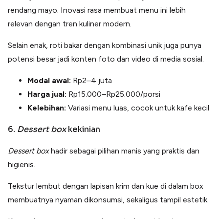
rendang mayo. Inovasi rasa membuat menu ini lebih
relevan dengan tren kuliner modern.
Selain enak, roti bakar dengan kombinasi unik juga punya
potensi besar jadi konten foto dan video di media sosial.
Modal awal:
Rp2–4 juta
Harga jual:
Rp15.000–Rp25.000/porsi
Kelebihan:
Variasi menu luas, cocok untuk kafe kecil
6.
Dessert box
kekinian
Dessert box
hadir sebagai pilihan manis yang praktis dan
higienis.
Tekstur lembut dengan lapisan krim dan kue di dalam box
membuatnya nyaman dikonsumsi, sekaligus tampil estetik.