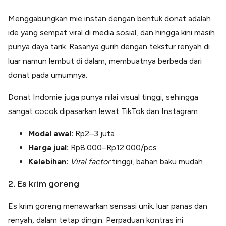
Menggabungkan mie instan dengan bentuk donat adalah
ide yang sempat viral di media sosial, dan hingga kini masih
punya daya tarik. Rasanya gurih dengan tekstur renyah di
luar namun lembut di dalam, membuatnya berbeda dari
donat pada umumnya.
Donat Indomie juga punya nilai visual tinggi, sehingga
sangat cocok dipasarkan lewat TikTok dan Instagram.
Modal awal:
Rp2–3 juta
Harga jual:
Rp8.000–Rp12.000/pcs
Kelebihan:
Viral factor
tinggi, bahan baku mudah
2. Es krim goreng
Es krim goreng menawarkan sensasi unik: luar panas dan
renyah, dalam tetap dingin. Perpaduan kontras ini