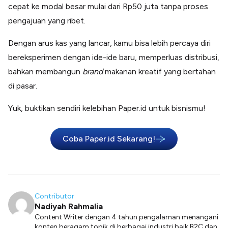
cepat ke modal besar mulai dari Rp50 juta tanpa proses
pengajuan yang ribet.
Dengan arus kas yang lancar, kamu bisa lebih percaya diri
bereksperimen dengan ide-ide baru, memperluas distribusi,
bahkan membangun
brand
makanan kreatif yang bertahan
di pasar.
Yuk, buktikan sendiri kelebihan Paper.id untuk bisnismu!
Coba Paper.id Sekarang!
Contributor
Nadiyah Rahmalia
Content Writer dengan 4 tahun pengalaman menangani
konten beragam topik di berbagai industri baik B2C dan