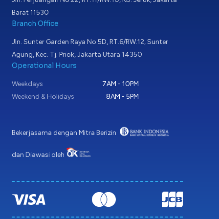
Barat 11530
Branch Office
Jln. Sunter Garden Raya No.5D, RT.6/RW.12, Sunter
Agung, Kec. Tj. Priok, Jakarta Utara 14350
Operational Hours
Weekdays
7AM - 10PM
Weekend & Holidays
8AM - 5PM
Bekerjasama dengan Mitra Berizin
dan Diawasi oleh