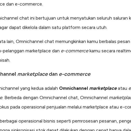
ace dan e-commerce.
channel chat ini bertujuan untuk menyatukan seluruh saluran 
agar dapat dikelola dalam satu platform secara utuh.
ta lain, Omnichannel chat memungkinkan kamu berbalas pesan
n-pelanggan marketplace dan
e-commerce
kamu secara realtim
isah.
channel
marketplace
dan
e-commerce
ichannel yang kedua adalah
Omnichannel
marketplace
atau
e
e
. Berbeda dengan Omnichannel chat, Omnichannel
marketpla
fokus pada operasional penjualan melalui marketplace atau e-c
berbagai operasional bisnis seperti pemrosesan pesanan, peng
ingga sinkronisasi stok dapat dilakukan dengan cepat hanya dal