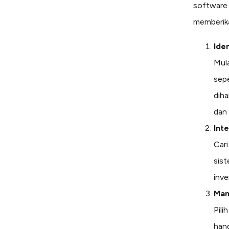
software 
memberika
Iden
Mul
sepe
diha
dan
Int
Cari
sis
inv
Man
Pil
hand