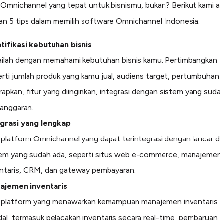
Omnichannel yang tepat untuk bisnismu, bukan? Berikut kami 
n 5 tips dalam memilih software Omnichannel Indonesia:
tifikasi kebutuhan bisnis
ailah dengan memahami kebutuhan bisnis kamu. Pertimbangkan 
rti jumlah produk yang kamu jual, audiens target, pertumbuhan
rapkan, fitur yang diinginkan, integrasi dengan sistem yang sud
 anggaran.
egrasi yang lengkap
 platform Omnichannel yang dapat terintegrasi dengan lancar 
tem yang sudah ada, seperti situs web e-commerce, manajeme
entaris, CRM, dan gateway pembayaran.
ajemen inventaris
ih platform yang menawarkan kemampuan manajemen inventaris
al, termasuk pelacakan inventaris secara real-time, pembaruan