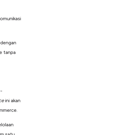
komunikasi
 dengan
e tanpa
-
ce
ini akan
ommerce.
elolaan
am satu