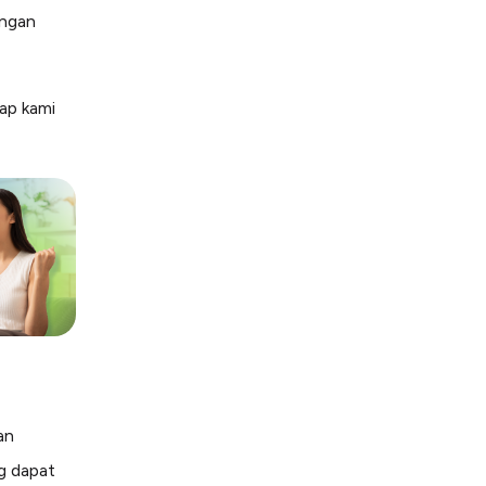
ungan
ap kami
an
g dapat