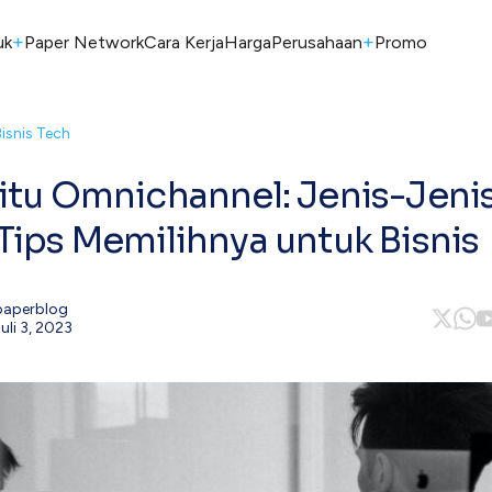
+
+
uk
Paper Network
Cara Kerja
Harga
Perusahaan
Promo
Bisnis Tech
itu Omnichannel: Jenis-Jeni
Tips Memilihnya untuk Bisnis
paperblog
uli 3, 2023