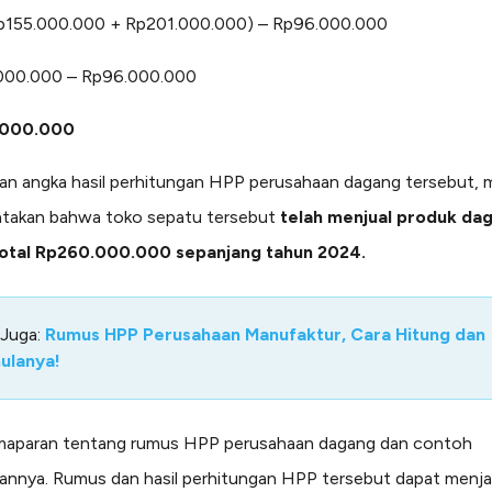
p155.000.000 + Rp201.000.000) – Rp96.000.000
000.000 – Rp96.000.000
.000.000
an angka hasil perhitungan HPP perusahaan dagang tersebut, 
atakan bahwa toko sepatu tersebut
telah menjual produk da
otal Rp260.000.000 sepanjang tahun 2024.
 Juga:
Rumus HPP Perusahaan Manufaktur, Cara Hitung dan
ulanya!
emaparan tentang rumus HPP perusahaan dagang dan contoh
annya. Rumus dan hasil perhitungan HPP tersebut dapat menja