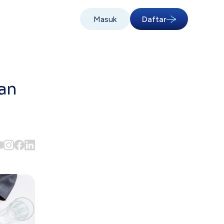
Masuk
Daftar
an