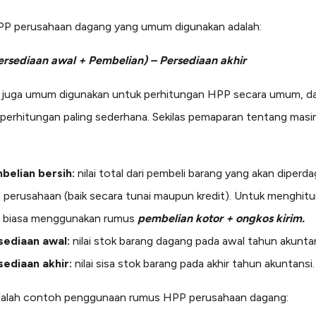
P perusahaan dagang yang umum digunakan adalah:
rsediaan awal + Pembelian) – Persediaan akhir
 juga umum digunakan untuk perhitungan HPP secara umum, da
 perhitungan paling sederhana. Sekilas pemaparan tentang mas
belian bersih:
nilai total dari pembeli barang yang akan diperd
 perusahaan (baik secara tunai maupun kredit). Untuk menghit
a biasa menggunakan rumus
pembelian kotor + ongkos kirim.
sediaan awal:
nilai stok barang dagang pada awal tahun akuntan
sediaan akhir:
nilai sisa stok barang pada akhir tahun akuntansi.
adalah contoh penggunaan rumus HPP perusahaan dagang: