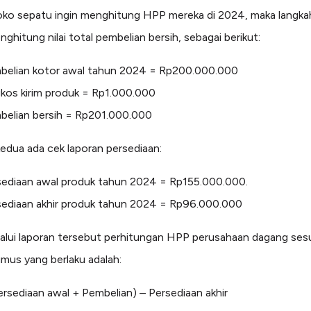
ko sepatu ingin menghitung HPP mereka di 2024, maka langka
ghitung nilai total pembelian bersih, sebagai berikut:
belian kotor awal tahun 2024 = Rp200.000.000
kos kirim produk = Rp1.000.000
belian bersih = Rp201.000.000
edua ada cek laporan persediaan:
sediaan awal produk tahun 2024 = Rp155.000.000.
sediaan akhir produk tahun 2024 = Rp96.000.000
alui laporan tersebut perhitungan HPP perusahaan dagang ses
mus yang berlaku adalah:
rsediaan awal + Pembelian) – Persediaan akhir