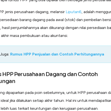
P jenis perusahaan dagang, melansir
Liputan6
, adalah menggu
i persediaan barang dagang pada awal (stok) dan pembelian bers
 hasil penjumlahannya akan dikurangi dengan nilai persediaan b
 akhir masa pembukuan atau akuntansi.
 Juga:
Rumus HPP Penjualan dan Contoh Perhitungannya
 HPP Perusahaan Dagang dan Contoh
tungan
ang dipaparkan pada poin sebelumnya, untuk HPP perusahaan 
 ideal jika dilakukan setiap akhir tahun. Hal ini untuk mendapatka
lebih luas terkait keuntungan dan kerugiaan perusahaan.