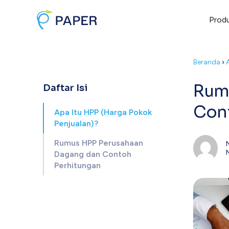
Prod
Beranda
›
Rum
Daftar Isi
Con
Apa Itu HPP (Harga Pokok
Penjualan)?
Rumus HPP Perusahaan
Dagang dan Contoh
Perhitungan