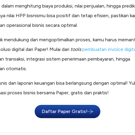
dalam menghitung biaya produksi, nilai penjualan, hingga prediks
ya nilai HPP bisnismu bisa positif dan tetap efisien, pastikan k
an operasional bisnis secara optimal.
uk mendukung dan mengoptimalkan proses, kamu harus meman
olusi digital dari Paper! Mulai dari
tools
pembuatan invoice digita
n transaksi, integrasi sistem penerimaan pembayaran, hingga
an otomatis.
snis dan laporan keuangan bisa berlangsung dengan optimal! Yu
asi proses bisnis bersama Paper, gratis dan praktis!
Daftar Paper Gratis!