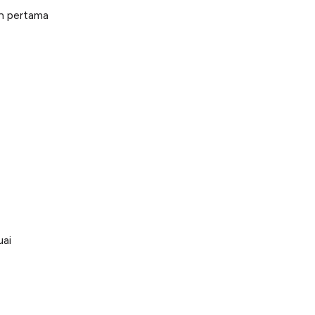
h pertama
uai