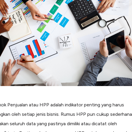
ok Penjualan atau HPP adalah indikator penting yang harus
ngkan oleh setiap jenis bisnis. Rumus HPP pun cukup sederhana
an seluruh data yang pastinya dimiliki atau dicatat oleh