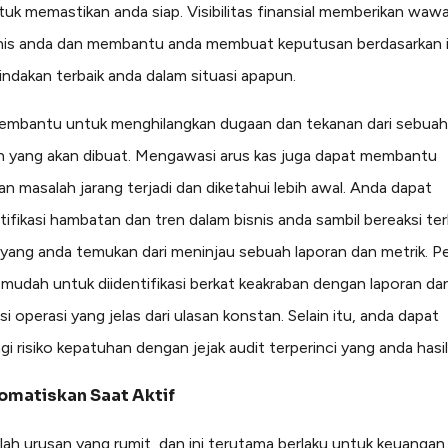
ntuk memastikan anda siap. Visibilitas finansial memberikan waw
nis anda dan membantu anda membuat keputusan berdasarkan 
indakan terbaik anda dalam situasi apapun.
membantu untuk menghilangkan dugaan dan tekanan dari sebuah
 yang akan dibuat. Mengawasi arus kas juga dapat membantu
n masalah jarang terjadi dan diketahui lebih awal. Anda dapat
ifikasi hambatan dan tren dalam bisnis anda sambil bereaksi te
 yang anda temukan dari meninjau sebuah laporan dan metrik. P
h mudah untuk diidentifikasi berkat keakraban dengan laporan da
i operasi yang jelas dari ulasan konstan. Selain itu, anda dapat
i risiko kepatuhan dengan jejak audit terperinci yang anda hasil
matiskan Saat Aktif
alah urusan yang rumit, dan ini terutama berlaku untuk keuangan.