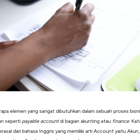
apa elemen yang sangat dibutuhkan dalam sebuah proses bisni
n seperti
payable account
di bagian akunting atau
finance
. Ka
erasal dari bahasa Inggris yang memiliki arti Account yaitu Akun