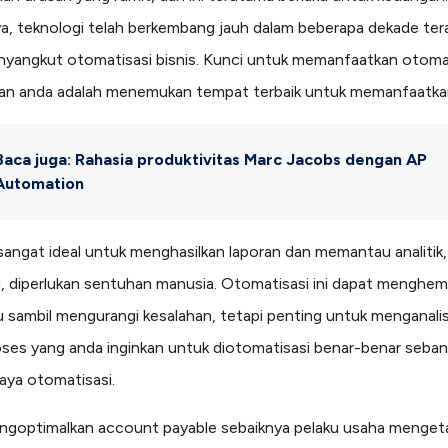
, teknologi telah berkembang jauh dalam beberapa dekade tera
nyangkut otomatisasi bisnis. Kunci untuk memanfaatkan otoma
an anda adalah menemukan tempat terbaik untuk memanfaatka
Baca juga: Rahasia produktivitas Marc Jacobs dengan AP
Automation
angat ideal untuk menghasilkan laporan dan memantau analitik,
, diperlukan sentuhan manusia. Otomatisasi ini dapat menghe
 sambil mengurangi kesalahan, tetapi penting untuk menganalis
oses yang anda inginkan untuk diotomatisasi benar-benar seba
aya otomatisasi.
goptimalkan account payable sebaiknya pelaku usaha menget