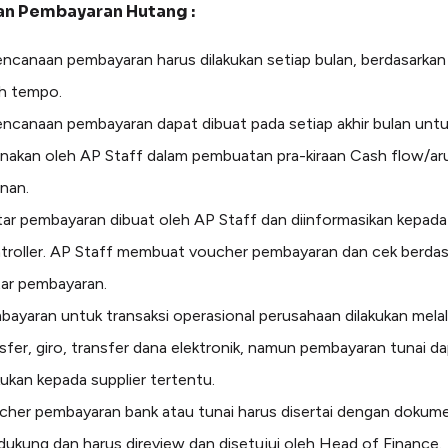
an Pembayaran Hutang :
ncanaan pembayaran harus dilakukan setiap bulan, berdasarkan
uh tempo.
ncanaan pembayaran dapat dibuat pada setiap akhir bulan unt
nakan oleh AP Staff dalam pembuatan pra-kiraan Cash flow/ar
nan.
ar pembayaran dibuat oleh AP Staff dan diinformasikan kepada
troller. AP Staff membuat voucher pembayaran dan cek berdas
tar pembayaran.
ayaran untuk transaksi operasional perusahaan dilakukan melal
sfer, giro, transfer dana elektronik, namun pembayaran tunai d
kukan kepada supplier tertentu.
cher pembayaran bank atau tunai harus disertai dengan dokum
ukung dan harus direview dan disetujui oleh Head of Finance.