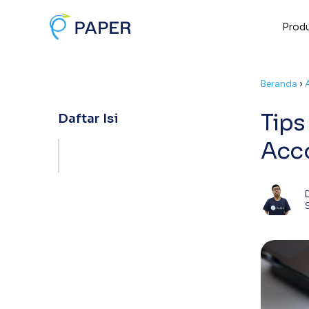
Prod
Beranda
›
Tips
Daftar Isi
Acc