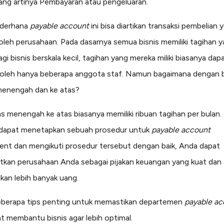
ang artinya Pembayaran atau pengeluaran.
ederhana
payable account
ini bisa diartikan transaksi pembelian 
 oleh perusahaan. Pada dasarnya semua bisnis memiliki tagihan y
agi bisnis berskala kecil, tagihan yang mereka miliki biasanya dap
 oleh hanya beberapa anggota staf. Namun bagaimana dengan b
menengah dan ke atas?
las menengah ke atas biasanya memiliki ribuan tagihan per bula
 dapat menetapkan sebuah prosedur untuk
payable account
t dan mengikuti prosedur tersebut dengan baik, Anda dapat
an perusahaan Anda sebagai pijakan keuangan yang kuat dan
kan lebih banyak uang.
eberapa tips penting untuk memastikan departemen
payable ac
t membantu bisnis agar lebih optimal.