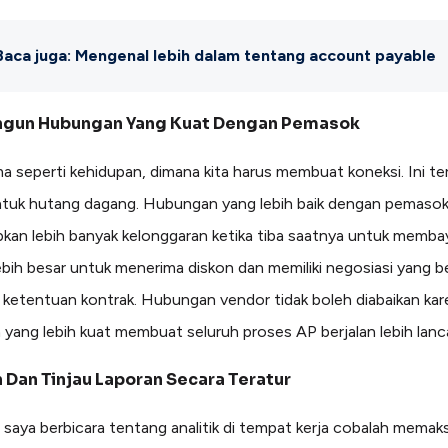
Baca juga: Mengenal lebih dalam tentang account payable
un Hubungan Yang Kuat Dengan Pemasok
ma seperti kehidupan, dimana kita harus membuat koneksi. Ini t
ntuk hutang dagang. Hubungan yang lebih baik dengan pemaso
an lebih banyak kelonggaran ketika tiba saatnya untuk memba
ebih besar untuk menerima diskon dan memiliki negosiasi yang be
ketentuan kontrak. Hubungan vendor tidak boleh diabaikan kar
yang lebih kuat membuat seluruh proses AP berjalan lebih lanca
 Dan Tinjau Laporan Secara Teratur
i saya berbicara tentang analitik di tempat kerja cobalah memaks