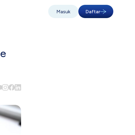
Masuk
Daftar
le