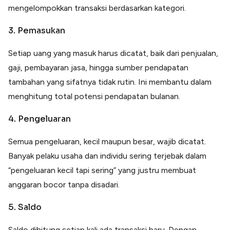
mengelompokkan transaksi berdasarkan kategori.
3. Pemasukan
Setiap uang yang masuk harus dicatat, baik dari penjualan,
gaji, pembayaran jasa, hingga sumber pendapatan
tambahan yang sifatnya tidak rutin. Ini membantu dalam
menghitung total potensi pendapatan bulanan.
4. Pengeluaran
Semua pengeluaran, kecil maupun besar, wajib dicatat.
Banyak pelaku usaha dan individu sering terjebak dalam
“pengeluaran kecil tapi sering” yang justru membuat
anggaran bocor tanpa disadari.
5. Saldo
Saldo dihitung setiap kali ada transaksi baru. Dengan