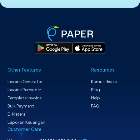
Other Features
Resources
Invoice Generator
Kamus Bisnis
Invoice Reminder
Blog
Template Invoice
Help
Bulk Payment
FAQ
E-Meterai
Laporan Keuangan
Customer Care