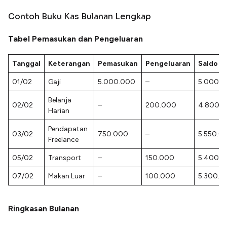
Contoh Buku Kas Bulanan Lengkap
Tabel Pemasukan dan Pengeluaran
Tanggal
Keterangan
Pemasukan
Pengeluaran
Saldo
01/02
Gaji
5.000.000
–
5.000.
Belanja
02/02
–
200.000
4.800.
Harian
Pendapatan
03/02
750.000
–
5.550.0
Freelance
05/02
Transport
–
150.000
5.400.
07/02
Makan Luar
–
100.000
5.300.0
Ringkasan Bulanan