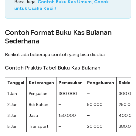
Baca Juga:
Contoh Buku Kas Umum, Cocok
untuk Usaha Kecil!
Contoh Format Buku Kas Bulanan
Sederhana
Berikut ada beberapa contoh yang bisa dicoba:
Contoh Praktis Tabel Buku Kas Bulanan
Tanggal
Keterangan
Pemasukan
Pengeluaran
Saldo
1 Jan
Penjualan
300.000
–
300.00
2 Jan
Beli Bahan
–
50.000
250.00
3 Jan
Jasa
150.000
–
400.00
5 Jan
Transport
–
20.000
380.00